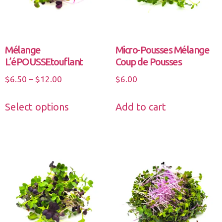
Mélange
Micro-Pousses Mélange
L’éPOUSSEtouflant
Coup de Pousses
$
6.50
–
$
12.00
$
6.00
Select options
Add to cart