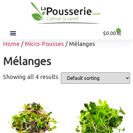
0
$
0.00
Home
/
Micro-Pousses
/ Mélanges
Mélanges
Showing all 4 results