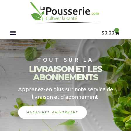
0
$
0.00
TOUT SUR LA
LIVRAISON ET LES
ABONNEMENTS
Apprenez-en plus sur note service de
livraison et d’abonnement
MAGASINEZ MAINTENANT