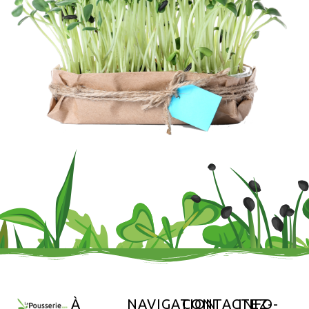
À
NAVIGATION
CONTACTEZ-
INFO-