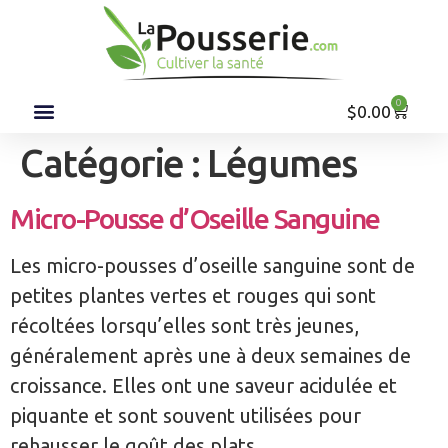
0
$
0.00
Catégorie :
Légumes
Micro-Pousse d’Oseille Sanguine
Les micro-pousses d’oseille sanguine sont de
petites plantes vertes et rouges qui sont
récoltées lorsqu’elles sont très jeunes,
généralement après une à deux semaines de
croissance. Elles ont une saveur acidulée et
piquante et sont souvent utilisées pour
rehausser le goût des plats.