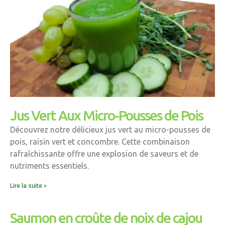
Jus Vert Aux Micro-Pousses de Pois
Découvrez notre délicieux jus vert au micro-pousses de
pois, raisin vert et concombre. Cette combinaison
rafraîchissante offre une explosion de saveurs et de
nutriments essentiels.
Lire la suite »
Saumon en croûte de noix de cajou