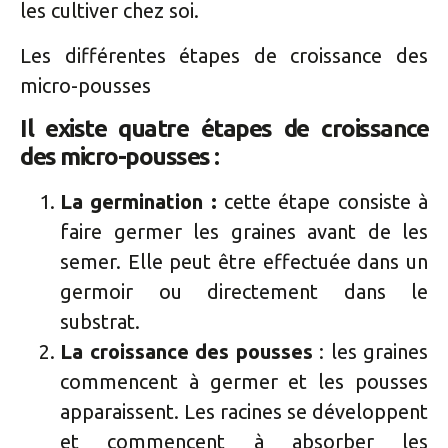
les cultiver chez soi.
Les différentes étapes de croissance des
micro-pousses
Il existe quatre étapes de croissance
des micro-pousses :
La germination :
cette étape consiste à
faire germer les graines avant de les
semer. Elle peut être effectuée dans un
germoir ou directement dans le
substrat.
La croissance des pousses
: les graines
commencent à germer et les pousses
apparaissent. Les racines se développent
et commencent à absorber les